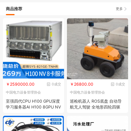
商品推荐
更多
￥2590000.00
￥26800.00
0成交
0成交
中国电力设备管理协会
中国电力设备管理协会
至强四代CPU H100 GPU深度
巡检机器人 ROS底盘 自动导
学习服务器AI H100 8GPU NV
航无人驾驶 全地形四轮四驱
模组超算服务器