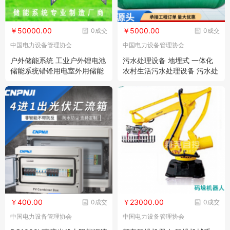
￥50000.00
￥5000.00
0成交
0成交
中国电力设备管理协会
中国电力设备管理协会
户外储能系统 工业户外锂电池
污水处理设备 地埋式 一体化
储能系统错锋用电室外用储能
农村生活污水处理设备 污水处
机柜
理装置
￥400.00
￥23000.00
0成交
0成交
中国电力设备管理协会
中国电力设备管理协会