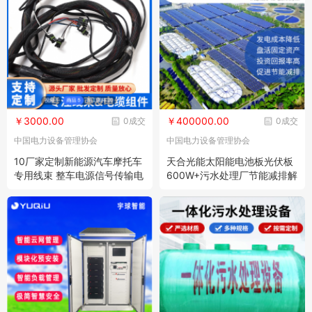
￥3000.00
￥400000.00
0成交
0成交
中国电力设备管理协会
中国电力设备管理协会
10厂家定制新能源汽车摩托车
天合光能太阳能电池板光伏板
专用线束 整车电源信号传输电
600W+污水处理厂节能减排解
缆
决方案